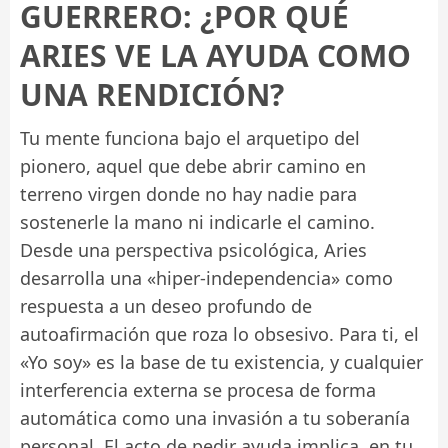
GUERRERO: ¿POR QUÉ
ARIES VE LA AYUDA COMO
UNA RENDICIÓN?
Tu mente funciona bajo el arquetipo del
pionero, aquel que debe abrir camino en
terreno virgen donde no hay nadie para
sostenerle la mano ni indicarle el camino.
Desde una perspectiva psicológica, Aries
desarrolla una «hiper-independencia» como
respuesta a un deseo profundo de
autoafirmación que roza lo obsesivo. Para ti, el
«Yo soy» es la base de tu existencia, y cualquier
interferencia externa se procesa de forma
automática como una invasión a tu soberanía
personal. El acto de pedir ayuda implica, en tu