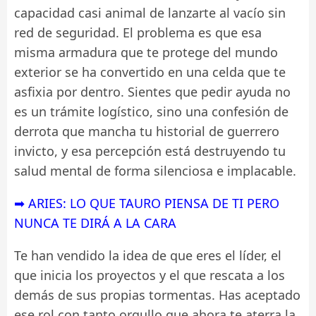
capacidad casi animal de lanzarte al vacío sin
red de seguridad. El problema es que esa
misma armadura que te protege del mundo
exterior se ha convertido en una celda que te
asfixia por dentro. Sientes que pedir ayuda no
es un trámite logístico, sino una confesión de
derrota que mancha tu historial de guerrero
invicto, y esa percepción está destruyendo tu
salud mental de forma silenciosa e implacable.
➡ ARIES: LO QUE TAURO PIENSA DE TI PERO
NUNCA TE DIRÁ A LA CARA
Te han vendido la idea de que eres el líder, el
que inicia los proyectos y el que rescata a los
demás de sus propias tormentas. Has aceptado
ese rol con tanto orgullo que ahora te aterra la