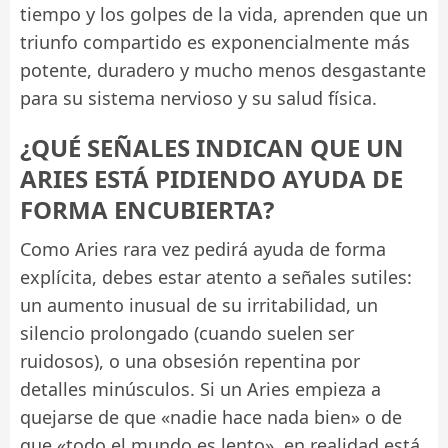
tiempo y los golpes de la vida, aprenden que un
triunfo compartido es exponencialmente más
potente, duradero y mucho menos desgastante
para su sistema nervioso y su salud física.
¿QUÉ SEÑALES INDICAN QUE UN
ARIES ESTÁ PIDIENDO AYUDA DE
FORMA ENCUBIERTA?
Como Aries rara vez pedirá ayuda de forma
explícita, debes estar atento a señales sutiles:
un aumento inusual de su irritabilidad, un
silencio prolongado (cuando suelen ser
ruidosos), o una obsesión repentina por
detalles minúsculos. Si un Aries empieza a
quejarse de que «nadie hace nada bien» o de
que «todo el mundo es lento», en realidad está