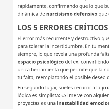
rápidamente, confirmando que lo que bus
dinámica de
narcisismo defensivo
que 
LOS 5 ERRORES CRÍTICO
El error más recurrente y destructivo qu
para tolerar la incertidumbre. En tu ment
siempre, lo que revela una profunda falt
espacio psicológico
del ex, convirtiéndo
única herramienta que permite que la nos
tu falta, reemplazando el posible deseo d
En segundo lugar, sueles recurrir a la
pro
lógica es simplista: «Si me ve con algui
proyectas es una
inestabilidad emocio