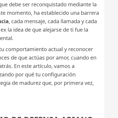
o que debe ser reconquistado mediante la
este momento, ha establecido una barrera
ncia
, cada mensaje, cada llamada y cada
 la idea de que alejarse de ti fue la
ental.
e tu comportamiento actual y reconocer
ences de que actúas por amor, cuando en
atrás. En este artículo, vamos a
izando por qué tu configuración
egia de madurez que, por primera vez,