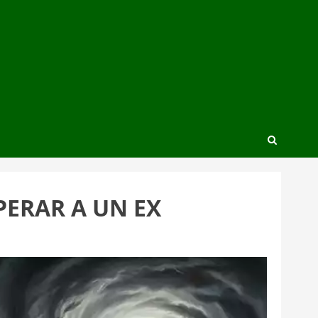
PERAR A UN EX