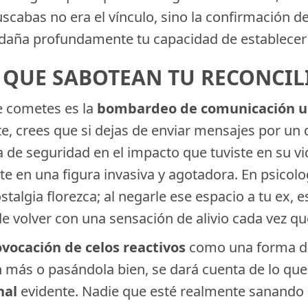
cabas no era el vínculo, sino la confirmación de
daña profundamente tu capacidad de establecer r
S QUE SABOTEAN TU RECONCI
e cometes es la
bombardeo de comunicación un
e, crees que si dejas de enviar mensajes por un d
a de seguridad en el impacto que tuviste en su v
te en una figura invasiva y agotadora. En psicolog
talgia florezca; al negarle ese espacio a tu ex,
e volver con una sensación de alivio cada vez que
vocación de celos reactivos
como una forma des
en más o pasándola bien, se dará cuenta de lo qu
nal
evidente. Nadie que esté realmente sanando o 