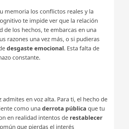
u memoria los conflictos reales y la
gnitivo te impide ver que la relación
ad de los hechos, te embarcas en una
tus razones una vez más, o si pudieras
 de
desgaste emocional
. Esta falta de
chazo constante.
mites en voz alta. Para ti, el hecho de
 siente como una
derrota pública
que tu
son en realidad intentos de
restablecer
 común que pierdas el interés