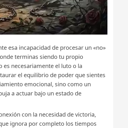
nte esa incapacidad de procesar un «no»
 donde terminas siendo tu propio
o es necesariamente el luto o la
aurar el equilibrio de poder que sientes
anciamiento emocional, sino como un
puja a actuar bajo un estado de
nexión con la necesidad de victoria,
ue ignora por completo los tiempos