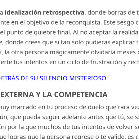
la
idealización retrospectiva
, donde borras de t
e en el objetivo de la reconquista. Este sesgo co
 punto de quiebre final. Al no aceptar la realid
, donde crees que si tan solo pudieras explicar 
s, la otra persona mágicamente olvidaría meses
rte tus intentos en un ciclo de frustración y re
DETRÁS DE SU SILENCIO MISTERIOSO
 EXTERNA Y LA COMPETENCIA
 marcado en tu proceso de duelo que rara vez ad
 aún, que pueda seguir adelante antes que tú, se
zón por la que muchos de tus intentos de volver 
ue logras que la persona regrese o te valide, es