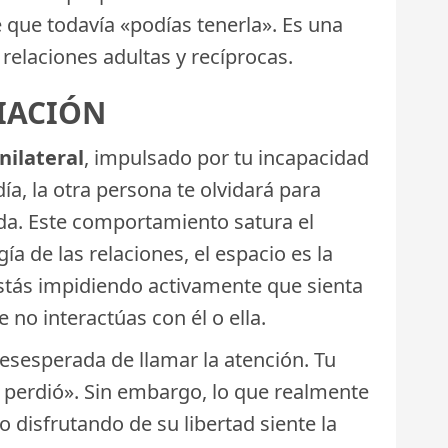
 que todavía «podías tenerla». Es una
elaciones adultas y recíprocas.
LIACIÓN
ilateral
, impulsado por tu incapacidad
ía, la otra persona te olvidará para
ida. Este comportamiento satura el
ía de las relaciones, el espacio es la
 estás impidiendo activamente que sienta
 no interactúas con él o ella.
esperada de llamar la atención. Tu
e perdió». Sin embargo, lo que realmente
disfrutando de su libertad siente la