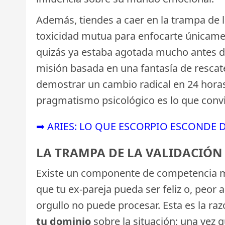
Además, tiendes a caer en la trampa de 
toxicidad mutua para enfocarte únicament
quizás ya estaba agotada mucho antes del
misión basada en una fantasía de rescate
demostrar un cambio radical en 24 hora
pragmatismo psicológico es lo que convie
➡ ARIES: LO QUE ESCORPIO ESCONDE 
LA TRAMPA DE LA VALIDACIÓN
Existe un componente de competencia muy
que tu ex-pareja pueda ser feliz o, peor
orgullo no puede procesar. Esta es la ra
tu dominio
sobre la situación; una vez q