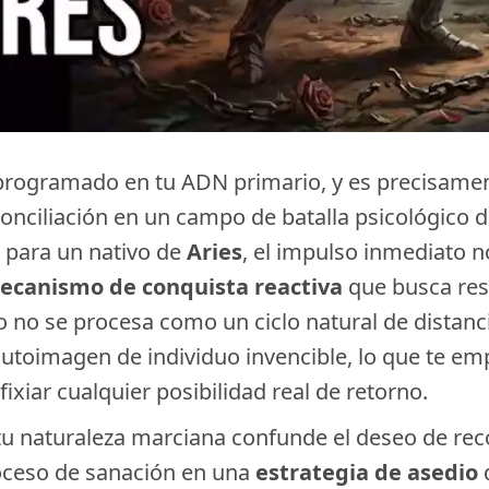
 programado en tu ADN primario, y es precisame
econciliación en un campo de batalla psicológico
 para un nativo de
Aries
, el impulso inmediato n
ecanismo de conquista reactiva
que busca rest
culo no se procesa como un ciclo natural de dist
utoimagen de individuo invencible, lo que te em
ixiar cualquier posibilidad real de retorno.
u naturaleza marciana confunde el deseo de reco
oceso de sanación en una
estrategia de asedio
q