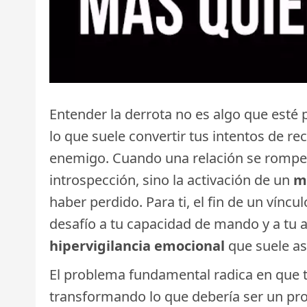
Entender la derrota no es algo que esté
lo que suele convertir tus intentos de r
enemigo. Cuando una relación se rompe
introspección, sino la activación de un
m
haber perdido. Para ti, el fin de un vín
desafío a tu capacidad de mando y a tu a
hipervigilancia emocional
que suele asf
El problema fundamental radica en que t
transformando lo que debería ser un pr