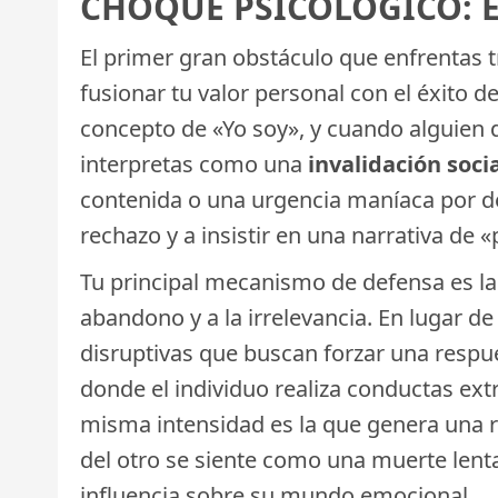
CHOQUE PSICOLÓGICO: E
El primer gran obstáculo que enfrentas t
fusionar tu valor personal con el éxito de
concepto de «Yo soy», y cuando alguien d
interpretas como una
invalidación soci
contenida o una urgencia maníaca por dem
rechazo y a insistir en una narrativa de 
Tu principal mecanismo de defensa es l
abandono y a la irrelevancia. En lugar de
disruptivas que buscan forzar una resp
donde el individuo realiza conductas ext
misma intensidad es la que genera una re
del otro se siente como una muerte lenta,
influencia sobre su mundo emocional.