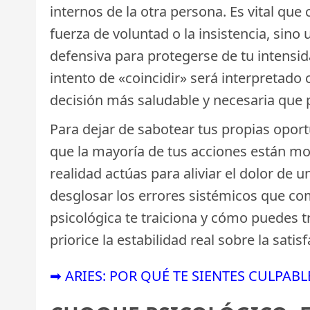
internos de la otra persona. Es vital qu
fuerza de voluntad o la insistencia, si
defensiva para protegerse de tu intensid
intento de «coincidir» será interpretado 
decisión más saludable y necesaria que 
Para dejar de sabotear tus propias opor
que la mayoría de tus acciones están m
realidad actúas para aliviar el dolor de 
desglosar los errores sistémicos que com
psicológica te traiciona y cómo puedes 
priorice la estabilidad real sobre la sat
➡ ARIES: POR QUÉ TE SIENTES CULPA