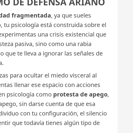
MO DE DEFENSA ARIANO
idad fragmentada
, ya que sueles
o, tu psicología está construida sobre el
experimentas una crisis existencial que
steza pasiva, sino como una rabia
 que te lleva a ignorar las señales de
a.
zas para ocultar el miedo visceral al
tentas llenar ese espacio con acciones
 en psicología como
protesta de apego
,
 apego, sin darse cuenta de que esa
ividuo con tu configuración, el silencio
entir que todavía tienes algún tipo de