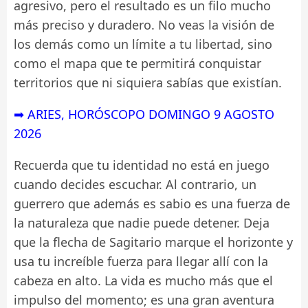
agresivo, pero el resultado es un filo mucho
más preciso y duradero. No veas la visión de
los demás como un límite a tu libertad, sino
como el mapa que te permitirá conquistar
territorios que ni siquiera sabías que existían.
➡ ARIES, HORÓSCOPO DOMINGO 9 AGOSTO
2026
Recuerda que tu identidad no está en juego
cuando decides escuchar. Al contrario, un
guerrero que además es sabio es una fuerza de
la naturaleza que nadie puede detener. Deja
que la flecha de Sagitario marque el horizonte y
usa tu increíble fuerza para llegar allí con la
cabeza en alto. La vida es mucho más que el
impulso del momento; es una gran aventura