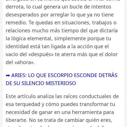
derrota, lo cual genera un bucle de intentos
desesperados por arreglar lo que ya no tiene
remedio. Te quedas en situaciones, trabajos o
relaciones mucho más tiempo del que dictaría
la lógica elemental, simplemente porque tu
identidad está tan ligada a la acción que el
vacío del «después» te aterra más que el dolor
del «ahora».
➡ ARIES: LO QUE ESCORPIO ESCONDE DETRÁS
DE SU SILENCIO MISTERIOSO
Este artículo analiza las raíces conductuales de
esa terquedad y cómo puedes transformar tu
necesidad de ganar en una herramienta para
liberarte. No se trata de cambiar quién eres,