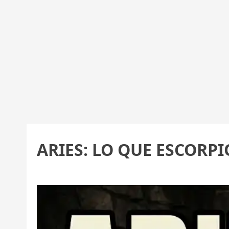
ARIES: LO QUE ESCORP