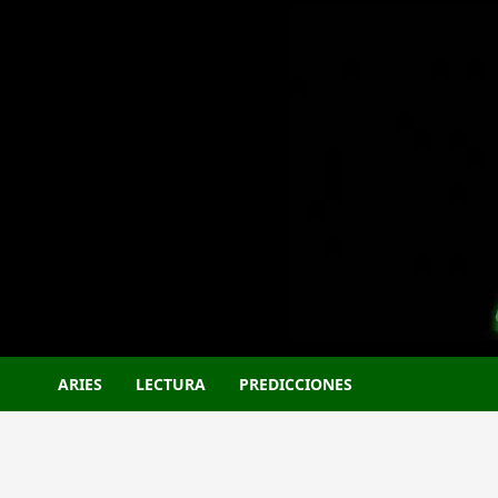
Saltar
al
contenido
ARIES
LECTURA
PREDICCIONES