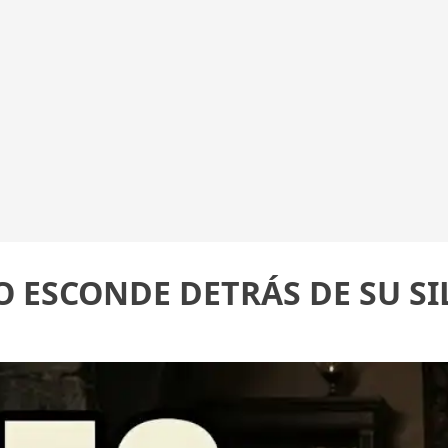
IO ESCONDE DETRÁS DE SU S