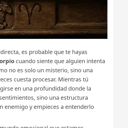
 directa, es probable que te hayas
orpio
cuando siente que alguien intenta
mo no es solo un misterio, sino una
eces cuesta procesar. Mientras tú
ergirse en una profundidad donde la
 sentimientos, sino una estructura
un enemigo y empieces a entenderlo
, el mundo emocional que estamos