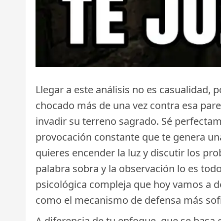
Llegar a este análisis no es casualidad, 
chocado más de una vez contra esa pare
invadir su terreno sagrado. Sé perfecta
provocación constante que te genera una
quieres encender la luz y discutir los p
palabra sobra y la observación lo es todo
psicológica compleja que hoy vamos a d
como el mecanismo de defensa más sofis
A diferencia de tu enfoque, que se basa 