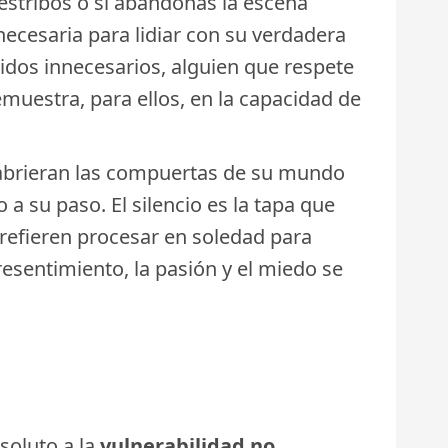
estribos o si abandonas la escena
ecesaria para lidiar con su verdadera
uidos innecesarios, alguien que respete
muestra, para ellos, en la capacidad de
i abrieran las compuertas de su mundo
 su paso. El silencio es la tapa que
refieren procesar en soledad para
resentimiento, la pasión y el miedo se
soluto a la
vulnerabilidad no