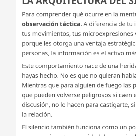
LA ARQUITECTURA DEL S
Para comprender qué ocurre en la mente
observación táctica
. A diferencia de tu
tus movimientos, tus microexpresiones y 
porque les otorga una ventaja estratégic
personas, la información es el activo más
Este comportamiento nace de una herida 
hayas hecho. No es que no quieran habla
Mientras que para alguien de fuego las 
que pueden volverse peligrosos si caen 
discusión, no lo hacen para castigarte, s
la relación.
El silencio también funciona como un pote