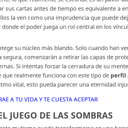
ar sus cartas antes de tiempo es equivalente a e
 ellos la ven como una imprudencia que puede dej
donde el poder juega un rol central en los víncu
.
rotege su núcleo más blando. Solo cuando han ver
 segura, comenzarán a retirar las capas de prote
rnas. Si intentas forzar la cerradura de su mente
ave que realmente funciona con este tipo de
perfil
tmo vital, esto pueda parecer una eternidad injus
RAE A TU VIDA Y TE CUESTA ACEPTAR
EL JUEGO DE LAS SOMBRAS