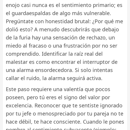
enojo casi nunca es el sentimiento primario; es
el guardaespaldas de algo más vulnerable.
Pregúntate con honestidad brutal: ¿Por qué me
dolió esto? A menudo descubrirás que debajo
de la furia hay una sensación de rechazo, un
miedo al fracaso o una frustración por no ser
comprendido. Identificar la raíz real del
malestar es como encontrar el interruptor de
una alarma ensordecedora. Si solo intentas
callar el ruido, la alarma seguirá activa.
Este paso requiere una valentía que pocos
poseen, pero tú eres el signo del valor por
excelencia. Reconocer que te sentiste ignorado
por tu jefe o menospreciado por tu pareja no te
hace débil, te hace consciente. Cuando le pones
nombre al sentimiento subyacente (ejemplo: